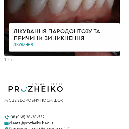
ЛІКУВАННЯ ПАРОДОНТОЗУ ТА
ПРИЧИНИ ВИНИКНЕННЯ
ЛІКУВАННЯ
Пагінація
1
2
»
записів
МІСЦЕ ЗДОРОВИХ ПОСМІШОК
+38 (068) 38-38-532
clients@prozheiko.kiev.ua