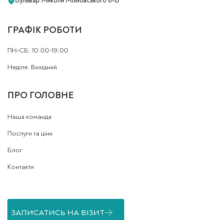
Бульвар Миколи Міхновського 6-Б
ГРАФІК РОБОТИ
ПН-СБ: 10:00-19:00
Неділя: Вихідний
ПРО ГОЛОВНЕ
Наша команда
Послуги та ціни
Блог
Контакти
ЗАПИСАТИСЬ НА ВІЗИТ