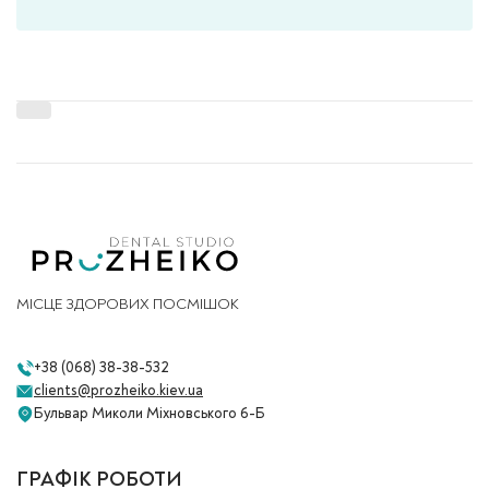
МІСЦЕ ЗДОРОВИХ ПОСМІШОК
+38 (068) 38-38-532
clients@prozheiko.kiev.ua
Бульвар Миколи Міхновського 6-Б
ГРАФІК РОБОТИ